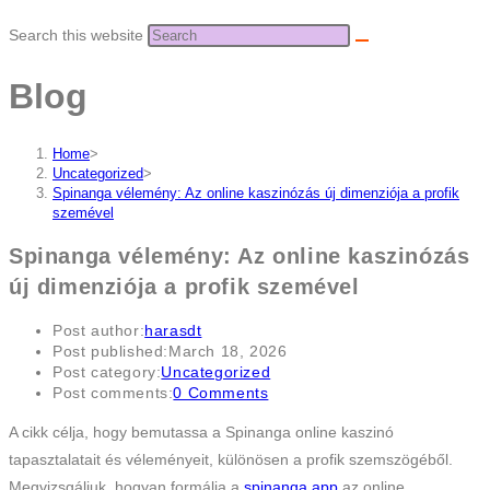
Search this website
Blog
Home
>
Uncategorized
>
Spinanga vélemény: Az online kaszinózás új dimenziója a profik
szemével
Spinanga vélemény: Az online kaszinózás
új dimenziója a profik szemével
Post author:
harasdt
Post published:
March 18, 2026
Post category:
Uncategorized
Post comments:
0 Comments
A cikk célja, hogy bemutassa a Spinanga online kaszinó
tapasztalatait és véleményeit, különösen a profik szemszögéből.
Megvizsgáljuk, hogyan formálja a
spinanga app
az online