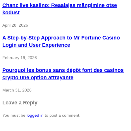
Chanz live kasiino: Reaalajas mängimine otse
kodust
April 28, 2026
A Step-by-Step Approach to Mr Fortune Casino
Login and User Experience
February 19, 2026
Pourquoi les bonus sans dépôt font des casinos
crypto une option attrayante
March 31, 2026
Leave a Reply
You must be
logged in
to post a comment.