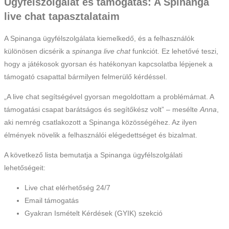
Ügyfélszolgálat és támogatás: A Spinanga
live chat tapasztalataim
A Spinanga ügyfélszolgálata kiemelkedő, és a felhasználók
különösen dicsérik a
spinanga live chat
funkciót. Ez lehetővé teszi,
hogy a játékosok gyorsan és hatékonyan kapcsolatba lépjenek a
támogató csapattal bármilyen felmerülő kérdéssel.
„A live chat segítségével gyorsan megoldottam a problémámat. A
támogatási csapat barátságos és segítőkész volt” – mesélte
Anna
,
aki nemrég csatlakozott a Spinanga közösségéhez. Az ilyen
élmények növelik a felhasználói elégedettséget és bizalmat.
A következő lista bemutatja a Spinanga ügyfélszolgálati
lehetőségeit:
Live chat elérhetőség 24/7
Email támogatás
Gyakran Ismételt Kérdések (GYIK) szekció